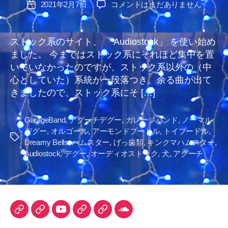
Audiostock
2021年2月7日
コメントはまだありません
投
者
を
稿
使
日
い
ストック系のサイト、 「Audiostock」 を使い始め
始
ました。 今まではストック系にそれほど集中を置
め
いていなかったのですが、ストック系以外の（中
ま
心としていた）系統が一段落つき、余る曲が出て
し
きましたので、ストック系にそ […]
た
へ
の
GarageBand
,
アグーチデグー
,
ガレージバンド
,
ノーマル
デグー
,
オルゴール
,
アーモンドプードル
,
トイプードル
,
タ
Dreamy Bells
,
ハムスター
,
げっ歯類
,
キンクマハムスター
,
グ
Audiostock
,
デグー
,
オーディオストック
,
犬
,
アグーチ
TuneCore
iTunes
YouTube
DLsite
Audiostock
SoundCloud