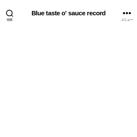
Blue taste o' sauce record
検索
メニュー