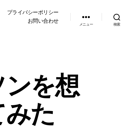
プライバシーポリシー
お問い合わせ
メニュー
検索
ソンを想
てみた