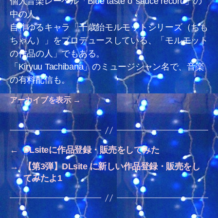
個人音楽レーベル「Blue taste o' sauce record」の
中の人。
自作ゆるキャラ「千歳飴モルモットシリーズ（ちも
ちゃん）」をプロデュースしている、「モルモット
の作品の人」でもある。
「Kiryuu Tachibana」のミュージシャン名で、音楽
の有料配信も。
アーカイブを表示
→
←
DLsiteに作品登録・販売をしてみた
→
【第3弾】DLsite に新しい作品登録・販売をし
てみたよ1