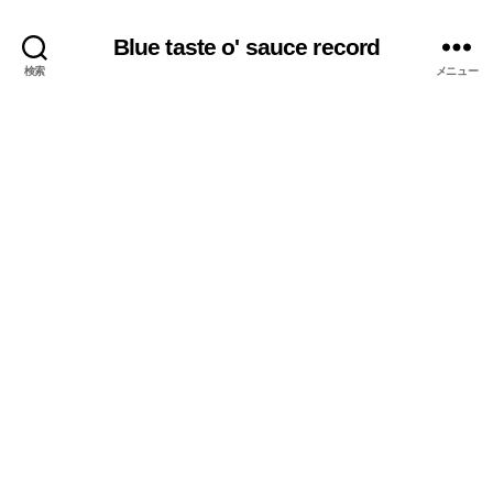
Blue taste o' sauce record
検索
メニュー