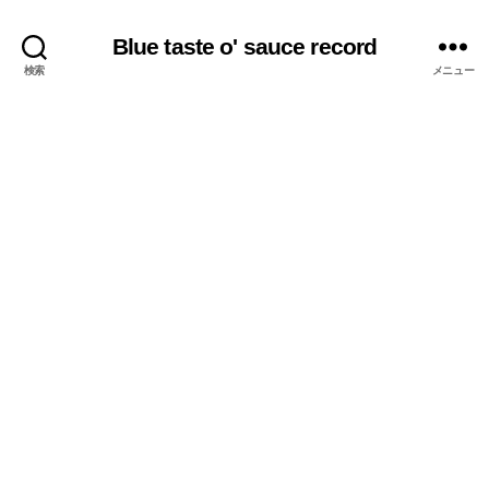
Blue taste o' sauce record
検索
メニュー