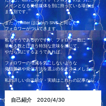
メインとなる発信媒体を別に持っている場合は、
また別です。
また、Twitter はほかの SNS と同じく、
フォロワーがついてきます。
私もそうであるのですが、フォロワー数に
単なる数とは違う特別な意味を感じて、
やたら気にするようであれば、
フォロワーの増減を気にしないような
発信媒体や発信方法を選ぶのをオススメします。
私の詳しい自己紹介・実績はこれらの記事から。