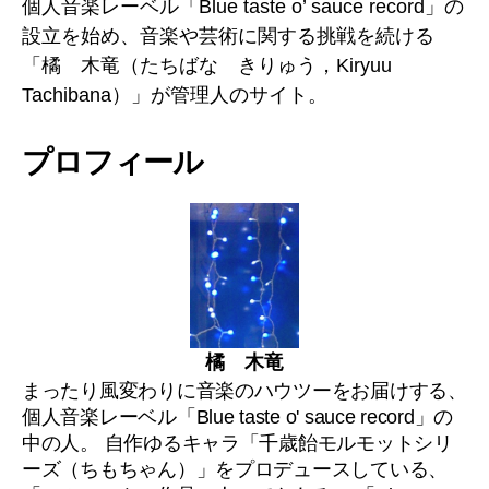
ル
個人音楽レーベル「Blue taste o’ sauce record」の
設立を始め、音楽や芸術に関する挑戦を続ける
「橘 木竜（たちばな きりゅう，Kiryuu
Tachibana）」が管理人のサイト。
プロフィール
橘 木竜
まったり風変わりに音楽のハウツーをお届けする、
個人音楽レーベル「Blue taste o' sauce record」の
中の人。 自作ゆるキャラ「千歳飴モルモットシリ
ーズ（ちもちゃん）」をプロデュースしている、