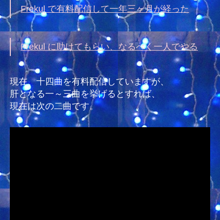
Frekul で有料配信して一年三ヶ月が経った
Frekul に助けてもらい、なるべく一人でやる
現在、十四曲を有料配信していますが、
肝となる一～三曲を挙げるとすれば、
現在は次の二曲です。