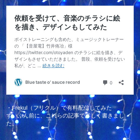
・Frekul（フリクル）で有料配信してみた
ずいぶん前に、これらの記事で詳しく書きまし
た。